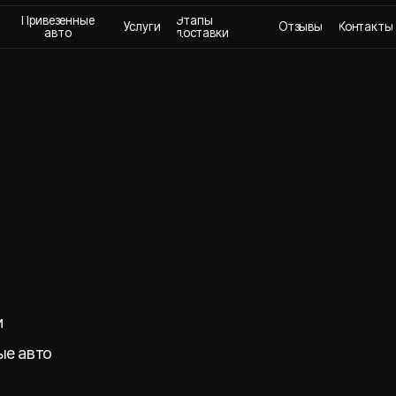
везенные
Этапы
Услуги
Отзывы
Контакты
+
авто
доставки
о