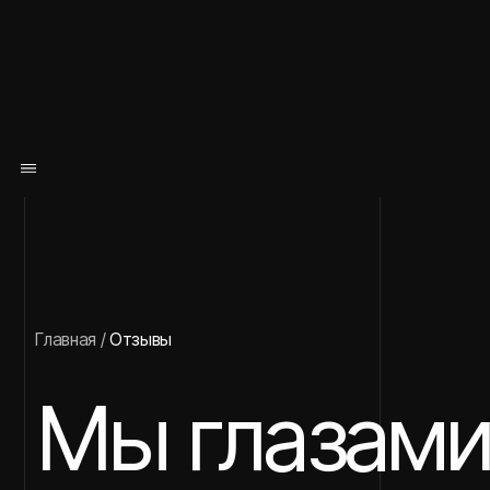
Главная
/
Отзывы
Мы глазами 
клиентов