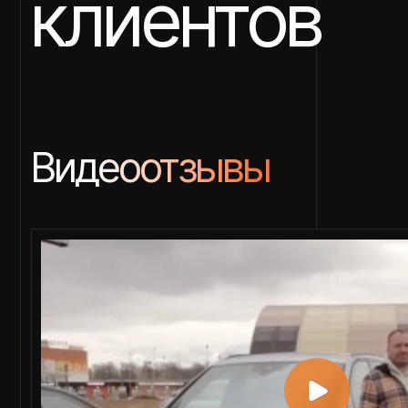
Видеоотзывы
Audi Q7 2020, Германия, доставили за 8 недель
Спасибо за терпение и поддержку в выборе!