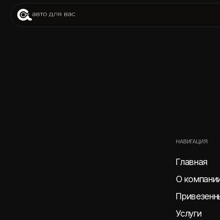
При
НАВИГАЦИЯ
Главная
О компании
Привезенные авт
Услуги
Этапы доставки