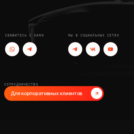
СОТРУДНИЧЕСТВО
Для корпоративных клиентов
Авто из Кореи, Германии
и Китая с гарантией
и сопровождением