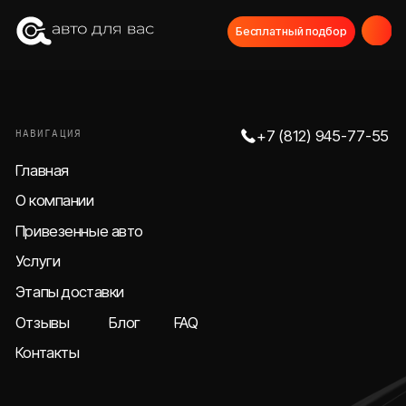
Бесплатный подбор
НАВИГАЦИЯ
+7 (812) 945-77-55
Главная
О компании
Привезенные авто
Услуги
Этапы доставки
Отзывы
Блог
FAQ
Контакты
Образцы авто
СВЯЖИТЕСЬ С НАМИ
МЫ В СОЦИАЛЬНЫХ СЕТЯХ