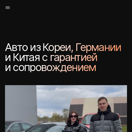
0 ₽
за подбор
и консультацию
Оплата: 10% на старте,
90% — при получении авто
Доставка
от 28 дней