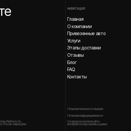
Пользовательское соглашение
Политика конфиденциальности
Согласие посетителя сайта
 Inc.,
на⦁обработку персональных данных
апрещена