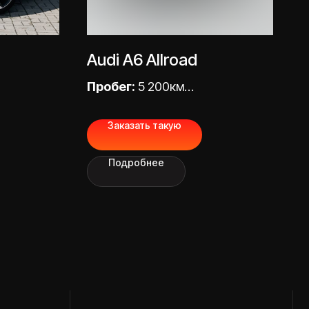
Audi A6 Allroad
Пробег:
5 200км
 300
Цена «под ключ»:
5 300
Заказать такую
000,00 ₽
Подробнее
СВЯЖИТЕСЬ С НАМИ
МЫ В СОЦИАЛЬНЫХ СЕТЯХ