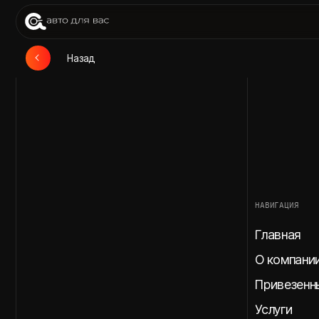
При
Назад
НАВИГАЦИЯ
Главная
О компании
Привезенные авт
Услуги
Этапы доставки