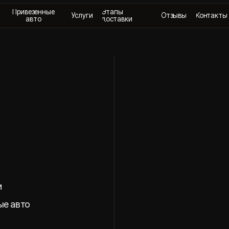
везенные
Этапы
Услуги
Отзывы
Контакты
+
авто
доставки
о