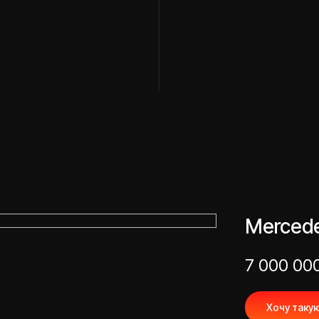
Mercede
7 000 00
Хочу таку