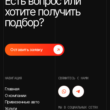
Пользовательское соглашение
Политика конфиденциальности
Согласие посетителя сайта
на⦁обработку персональных данных
Разработка сайта
*Instagram — проект Meta
Platforms Inc., деятельность
которой в России запрещена
2026 © Авто для вас