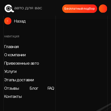
Бесплатный подбор
Назад
НАВИГАЦИЯ
Главная
О компании
Привезенные авто
Услуги
Этапы доставки
Отзывы
Блог
FAQ
Контакты
СВЯЖИТЕСЬ С НАМИ
МЫ В СОЦИАЛЬНЫХ СЕТЯХ