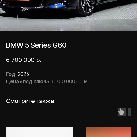
BMW 5 Series G60
6 700 000
р.
Год
:
2025
Цена «под ключ»:
6 700 000,00 ₽
Смотрите также
Есть вопрос или
хотите получить
подбор?