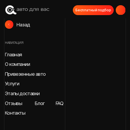
Бесплатный подбор
Назад
НАВИГАЦИЯ
Главная
О компании
Привезенные авто
Услуги
Этапы доставки
Отзывы
Блог
FAQ
Контакты
СВЯЖИТЕСЬ С НАМИ
МЫ В СОЦИАЛЬНЫХ СЕТЯХ