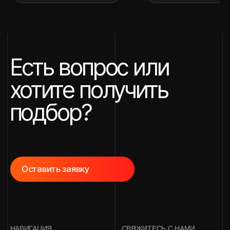
Согласие посетителя сайта
на⦁обработку персональных данных
Разработка сайта
*Instagram — проект Meta
Platforms Inc., деятельность
которой в России запрещена
2026 © Авто для вас