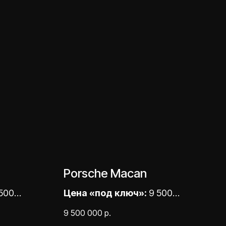
Porsche Macan
500
Цена «под ключ»:
9 500
000,00 ₽
9 500 000
р.