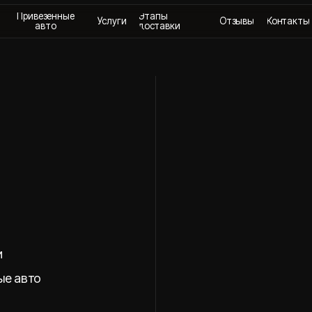
везенные
Этапы
Услуги
Отзывы
Контакты
+
авто
доставки
о