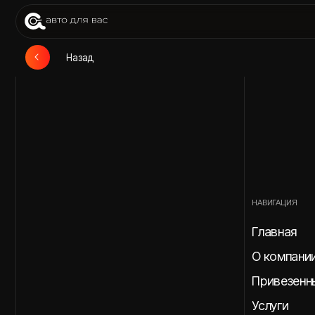
При
Назад
НАВИГАЦИЯ
Главная
О компании
Привезенные авт
Услуги
Этапы доставки