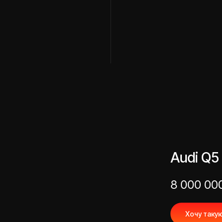
Audi Q5
8 000 00
Хочу таку