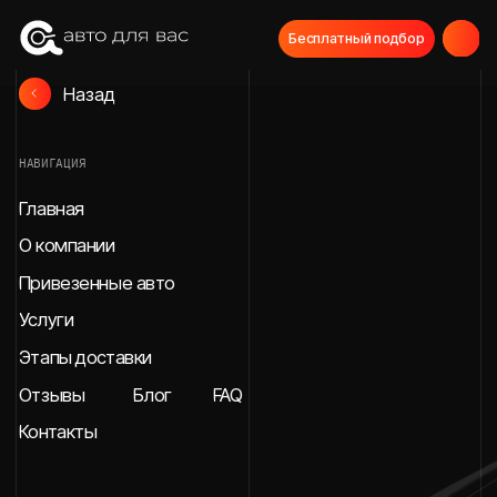
Бесплатный подбор
Назад
НАВИГАЦИЯ
Главная
О компании
Привезенные авто
Услуги
Этапы доставки
Отзывы
Блог
FAQ
Контакты
СВЯЖИТЕСЬ С НАМИ
МЫ В СОЦИАЛЬНЫХ СЕТЯХ