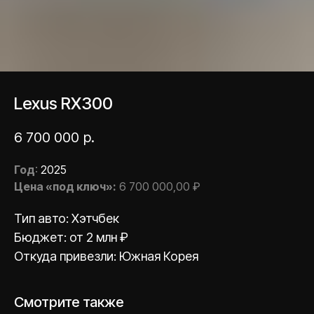
Lexus RX300
6 700 000
р.
Год
:
2025
Цена «под ключ»:
6 700 000,00 ₽
Тип авто: Хэтчбек
Бюджет: от 2 млн ₽
Откуда привезли: Южная Корея
Есть вопрос или
Смотрите также