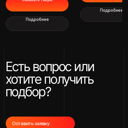
Подробнее
Пользовательское соглашение
Политика конфиденциальности
Подробнее
Согласие посетителя сайта
на⦁обработку персональных данных
Разработка сайта
*Instagram — проект Meta
Platforms Inc., деятельность
которой в России запрещена
2026 © Авто для вас