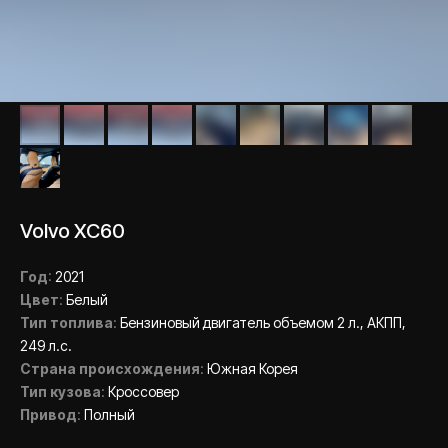
Volvo XC60
Год
:
2021
Цвет
:
Белый
Тип топлива
:
Бензиновый двигатель объемом 2 л., АКПП,
249 л.с.
Страна происхождения
:
Южная Корея
Тип кузова
:
Кроссовер
Привод
:
Полный