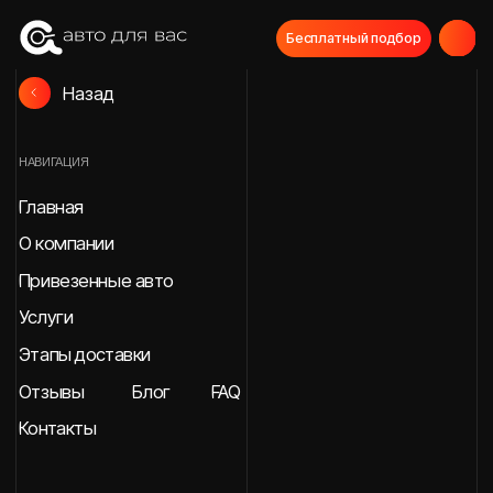
Бесплатный подбор
Назад
НАВИГАЦИЯ
Главная
О компании
Привезенные авто
Услуги
Этапы доставки
Отзывы
Блог
FAQ
Контакты
СВЯЖИТЕСЬ С НАМИ
МЫ В СОЦИАЛЬНЫХ СЕТЯХ