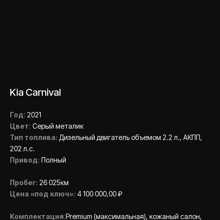
Kia Carnival
Год
:
2021
Цвет
:
Серый металик
Тип топлива:
Дизельный двигатель объемом 2.2 л., АКПП,
202 л.с.
Привод
:
Полный
Пробег:
26 025км
Цена «под ключ»:
4 100 000,00 ₽
Комплектация
:
Prеmium (максимальная), кожаный салон,