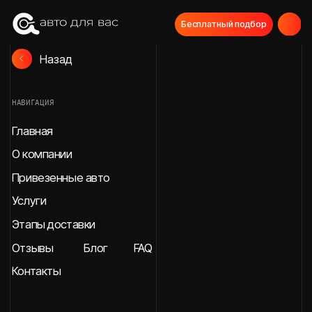
Бесплатный подбор
Назад
НАВИГАЦИЯ
Главная
О компании
Привезенные авто
Услуги
Этапы доставки
Отзывы
Блог
FAQ
Контакты
СВЯЖИТЕСЬ С НАМИ
МЫ В СОЦИАЛЬНЫХ СЕТЯХ