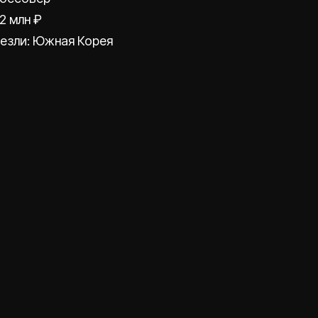
2 млн ₽
езли: Южная Корея