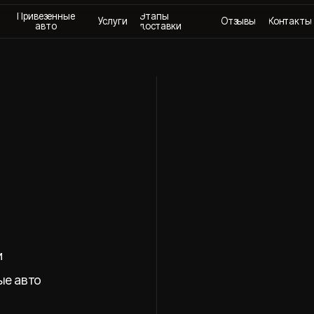
везенные
Этапы
Услуги
Отзывы
Контакты
+
авто
доставки
о