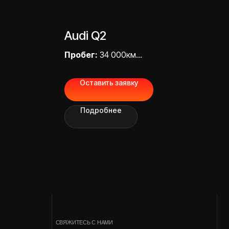
Audi Q2
Пробег:
34 000км
0 000,00 ₽
Цена «под ключ»:
3 300 000,00 ₽
СВЯЖИТЕСЬ С НАМИ
Оставить заявку
Подробнее
МЫ В СОЦИАЛЬНЫХ СЕТЯХ