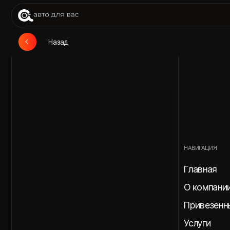
При
Назад
НАВИГАЦИЯ
Главная
О компании
Привезенные авт
Услуги
Этапы доставки