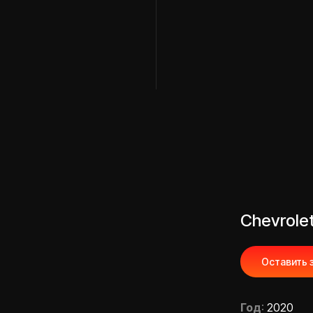
Chevrolet
Оставить 
Год
:
2020