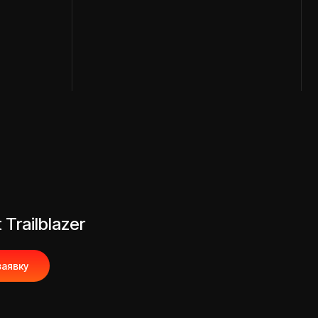
 Trailblazer
заявку