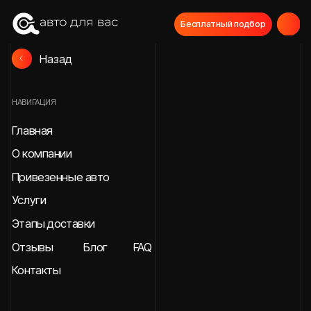
Бесплатный подбор
Назад
НАВИГАЦИЯ
Главная
О компании
Привезенные авто
Услуги
Этапы доставки
Отзывы
Блог
FAQ
Контакты
СВЯЖИТЕСЬ С НАМИ
МЫ В СОЦИАЛЬНЫХ СЕТЯХ